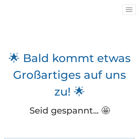
Navi
🌟 Bald kommt etwas
Großartiges auf uns
zu! 🌟
Seid gespannt... 🤩