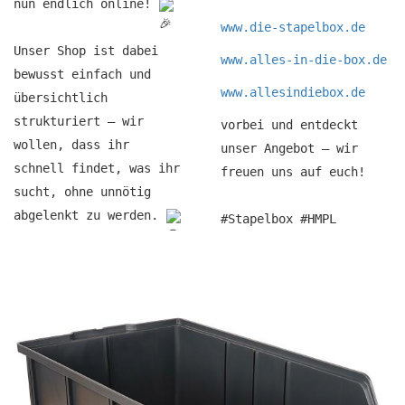
nun endlich online!
www.die-stapelbox.de
Unser Shop ist dabei
www.alles-in-die-box.de
bewusst einfach und
www.allesindiebox.de
übersichtlich
strukturiert – wir
vorbei und entdeckt
wollen, dass ihr
unser Angebot – wir
schnell findet, was ihr
freuen uns auf euch!
sucht, ohne unnötig
abgelenkt zu werden.
#Stapelbox #HMPL