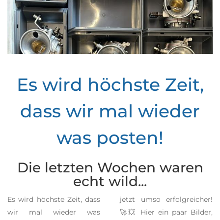
Es wird höchste Zeit,
dass wir mal wieder
was posten!
Die letzten Wochen waren
echt wild...
Es wird höchste Zeit, dass
jetzt umso erfolgreicher!
wir mal wieder was
🚀💥 Hier ein paar Bilder,